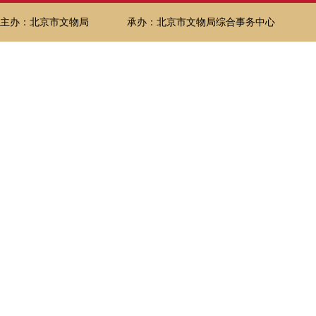
主办：北京市文物局
承办：北京市文物局综合事务中心