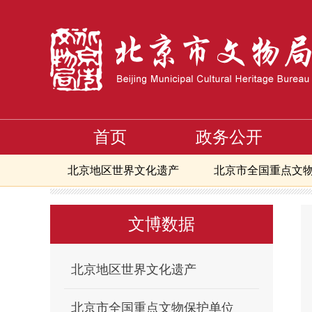
首页
政务公开
北京地区世界文化遗产
北京市全国重点文
首页
文博数据
北京市市级以上文物保护单位保护
>
>
北京市地下文物埋藏区
北京地区备案且正
文博数据
北京市可移动文物修复资质单位信息
核心
核心区备案且正常开放博物馆
北京文物艺
北京地区世界文化遗产
北京市全国重点文物保护单位