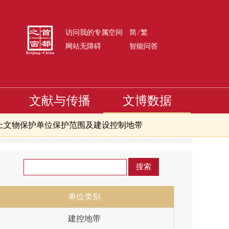
/
访问我的专属空间
简
繁
网站无障碍
智能问答
文献与传播
文博数据
上文物保护单位保护范围及建设控制地带
带
拍卖企业
北京市文物商店
京市级文物保护单位
单位类别
建控地带