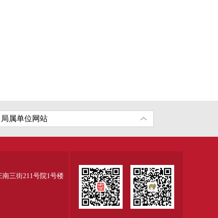
三街211号院1号楼