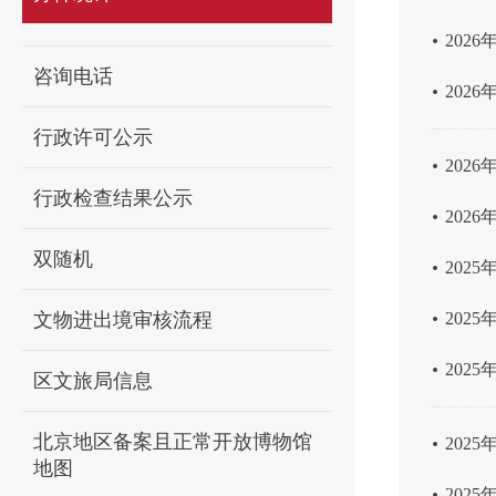
.
202
咨询电话
.
202
行政许可公示
.
202
行政检查结果公示
.
202
.
双随机
202
.
文物进出境审核流程
202
.
202
区文旅局信息
.
北京地区备案且正常开放博物馆
202
地图
.
202