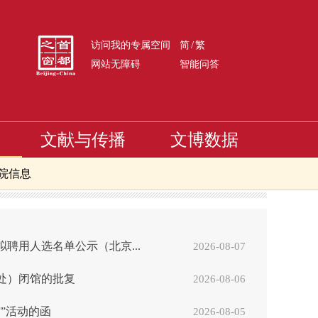
/
访问我的专属空间
简
繁
网站无障碍
智能问答
文献与传播
文博数据
院信息
聘用人选名单公示（北京...
2026-08-07
处）闭馆的批复
2026-08-06
”活动的函
2026-08-05