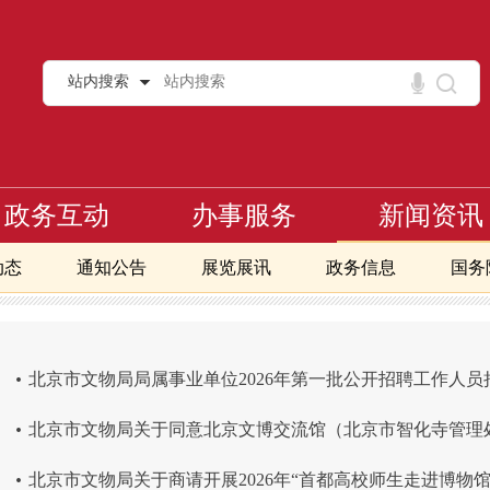
站内搜索
政务互动
办事服务
新闻资讯
动态
通知公告
展览展讯
政务信息
国务
.
北京市文物局局属事业单位2026年第一批公开招聘工作人员拟
.
北京市文物局关于同意北京文博交流馆（北京市智化寺管理
.
北京市文物局关于商请开展2026年“首都高校师生走进博物馆