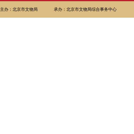
主办：北京市文物局
承办：北京市文物局综合事务中心