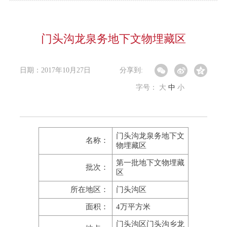
门头沟龙泉务地下文物埋藏区
日期：2017年10月27日
分享到:
字号：
大
中
小
门头沟龙泉务地下文
名称：
物埋藏区
第一批地下文物埋藏
批次：
区
所在地区：
门头沟区
面积：
4万平方米
门头沟区门头沟乡龙