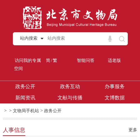
站内搜索
/
访问我的专属
简
繁
智能问答
适老版
空间
政务公开
政务互动
办事服务
新闻资讯
文献与传播
文博数据
>
>
>
文物局手机站
政务公开
人事信息
更多