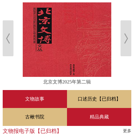
北京文博2025年第二辑
文物故事
口述历史【已归档】
古楸书院
精品典藏
文物报电子版【已归档】
更多