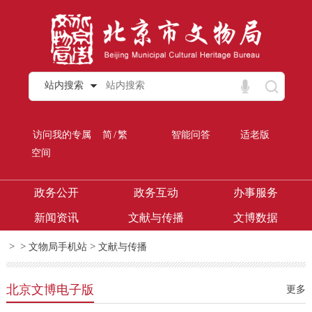
站内搜索
/
访问我的专属
简
繁
智能问答
适老版
空间
政务公开
政务互动
办事服务
新闻资讯
文献与传播
文博数据
>
>
>
文物局手机站
文献与传播
北京文博电子版
更多