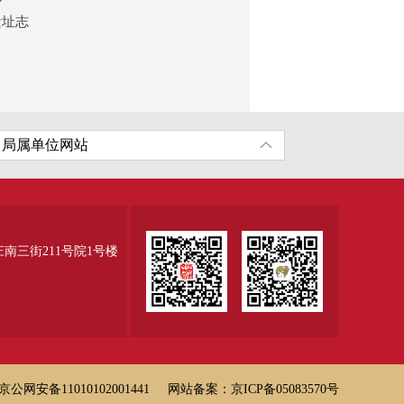
遗址志
三街211号院1号楼
京公网安备11010102001441
网站备案：京ICP备05083570号