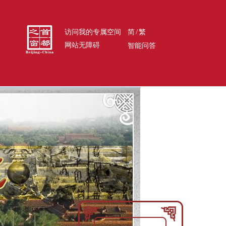
/
访问我的专属空间
简
繁
网站无障碍
智能问答