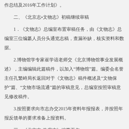
作总结及2016年工作计划》。
二、《北京志•文物志》初稿继续审稿
1．《文物志》总编室布置审稿任务，由《文物志》总
编室三位编纂人员分头通览志稿，查漏补缺，核实资料和数
据。
2.博物馆学专家崔学谙老师交《北京博物馆事业发展概
述》，主编编辑此篇稿件，以加入“博物馆”篇。编委会名誉
主任孔繁峙局长返回对于《文物志》稿件概述及“文物保
护”篇、“文物市场流通”篇的审稿意见，总编室按照审稿意
见修改稿件。
3.按照要求向市志办交2015年资料年报报表，并按照年
报反馈单的要求准备上报资料。