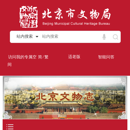
站内搜索
/
适老版
访问我的专属空
简
繁
智能问答
间