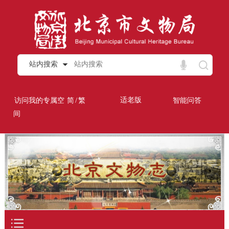
站内搜索
/
适老版
访问我的专属空
简
繁
智能问答
间