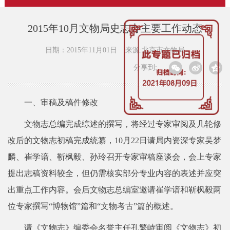
2015年10月文物局史志办主要工作动态
日期：2015年11月01日
来源:北京市文物局
分享到:
一、审稿及稿件修改
文物志总编完成综述的撰写，将经过专家审阅及几轮修
改后的文物志初稿完成统纂，10月22日请局内资深专家吴梦
麟、崔学谙、靳枫毅、孙玲召开专家审稿座谈会，会上专家
提出志稿资料较全，但仍需核实部分专业内容的表述并应突
出重点工作内容。会后文物志总编室邀请崔学谙和靳枫毅两
位专家撰写“博物馆”篇和“文物考古”篇的概述。
请《文物志》编委会名誉主任孔繁峙审阅《文物志》初