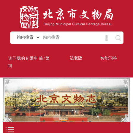
站内搜索
/
适老版
访问我的专属空
简
繁
智能问答
间