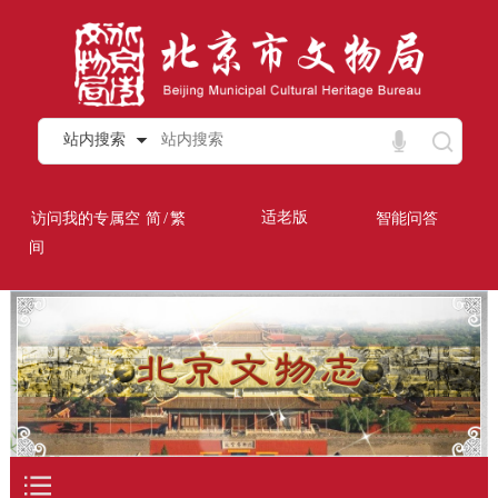
站内搜索
/
适老版
访问我的专属空
简
繁
智能问答
间