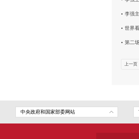
.
李强主
.
世界
.
第二场
上一页