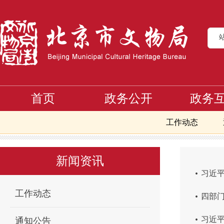
首页
政务公开
政务
工作动态
首页
新闻资讯
政务信息
>
>
新闻资讯
.
习近
.
工作动态
四部
.
习近平
通知公告