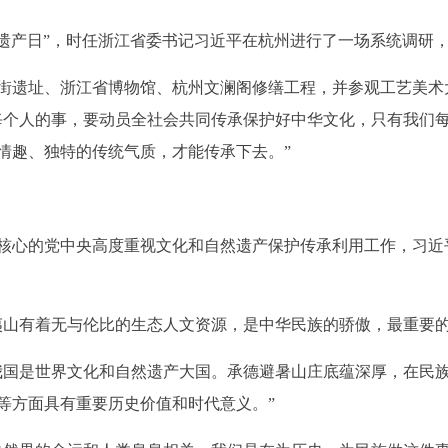
遗产日”，时任浙江省委书记习近平在杭州进行了一场系统调研，
遗址、浙江省博物馆、杭州文澜阁修缮工程，并参观工艺美术
每个人的事，要动员全社会共同传承保护好中华文化，只有我们
情趣、独特的传统气质，才能传承下去。”
心的党中央高度重视文化和自然遗产保护传承利用工作，习近
山有着无与伦比的生态人文资源，是中华民族的骄傲，最重要的
国是世界文化和自然遗产大国。承德避暑山庄底蕴深厚，在民族
等方面具有重要历史价值和时代意义。”