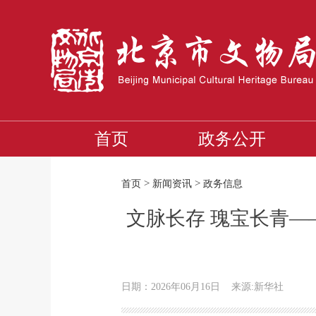
首页
政务公开
>
>
首页
新闻资讯
政务信息
文脉长存 瑰宝长青
日期：2026年06月16日
来源:新华社