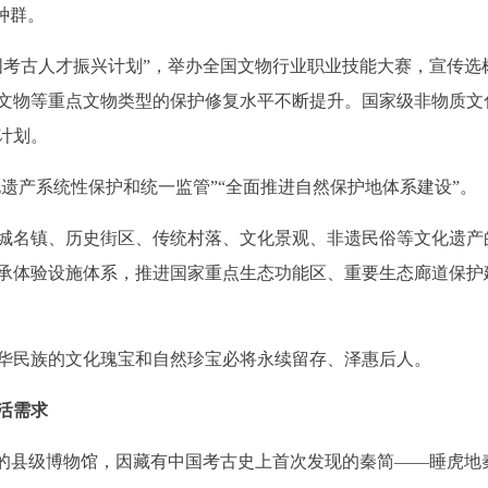
种群。
古人才振兴计划”，举办全国文物行业职业技能大赛，宣传选树
物等重点文物类型的保护修复水平不断提升。国家级非物质文化遗
计划。
遗产系统性保护和统一监管”“全面推进自然保护地体系建设”。
名镇、历史街区、传统村落、文化景观、非遗民俗等文化遗产
承体验设施体系，推进国家重点生态功能区、重要生态廊道保护
民族的文化瑰宝和自然珍宝必将永续留存、泽惠后人。
活需求
县级博物馆，因藏有中国考古史上首次发现的秦简——睡虎地秦简