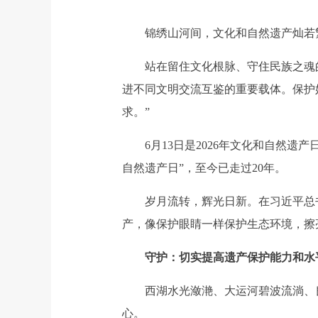
锦绣山河间，文化和自然遗产灿若繁
站在留住文化根脉、守住民族之魂的
进不同文明交流互鉴的重要载体。保护
求。”
6月13日是2026年文化和自然遗产日
自然遗产日”，至今已走过20年。
岁月流转，辉光日新。在习近平总书
产，像保护眼睛一样保护生态环境，擦
守护：切实提高遗产保护能力和水
西湖水光潋滟、大运河碧波流淌、良
心。