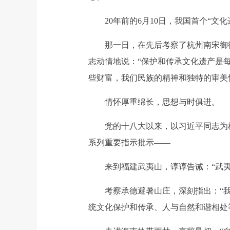
20年前的6月10日，我国首个“文化
那一日，在先后考察了杭州南宋御街
志动情地说：“保护和传承文化遗产是
些财富，我们民族的精神和独特的审美
情怀厚重绵长，思想与时俱进。
党的十八大以来，以习近平同志为核
系列重要指示批示——
来到福建武夷山，谆谆告诫：“武夷
考察承德避暑山庄，深刻指出：“我
统文化保护和传承、人与自然和谐相处