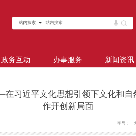
站内搜索
政务互动
办事服务
新闻资讯
——在习近平文化思想引领下文化和自
作开创新局面
字号：