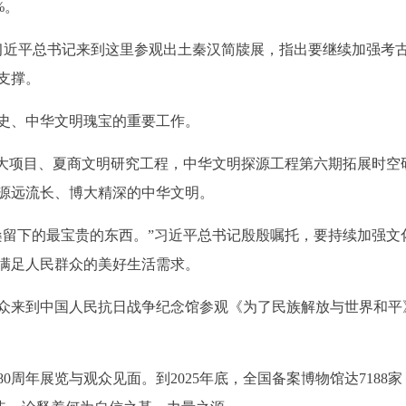
%。
的习近平总书记来到这里参观出土秦汉简牍展，指出要继续加强考
支撑。
、中华文明瑰宝的重要工作。
项目、夏商文明研究工程，中华文明探源工程第六期拓展时空
源远流长、博大精深的中华文明。
下的最宝贵的东西。”习近平总书记殷殷嘱托，要持续加强文
满足人民群众的美好生活需求。
到中国人民抗日战争纪念馆参观《为了民族解放与世界和平》
年展览与观众见面。到2025年底，全国备案博物馆达7188家