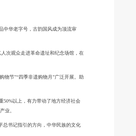
品中华老字号，古韵国风成为顶流审
人次观众走进革命遗址和纪念场馆，在
购物节”“四季非遗购物月”广泛开展。助
50%以上，有力带动了地方经济社会
柱产业。
平总书记指引的方向，中华民族的文化