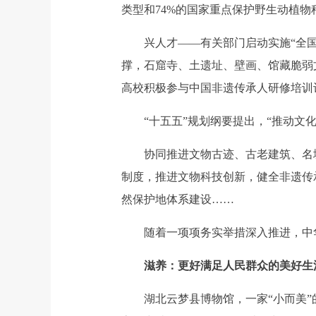
类型和74%的国家重点保护野生动植物
兴人才——有关部门启动实施“全国考
撑，石窟寺、土遗址、壁画、馆藏脆弱文
高校积极参与中国非遗传承人研修培训
“十五五”规划纲要提出，“推动文化
协同推进文物古迹、古老建筑、名城
制度，推进文物科技创新，健全非遗传
然保护地体系建设……
随着一项项务实举措深入推进，中华
滋养：更好满足人民群众的美好生
湖北云梦县博物馆，一家“小而美”的