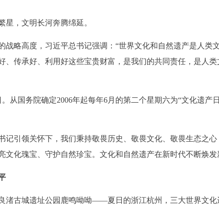
星，文明长河奔腾绵延。
战略高度，习近平总书记强调：“世界文化和自然遗产是人类文
好、传承好、利用好这些宝贵财富，是我们的共同责任，是人类
。从国务院确定2006年起每年6月的第二个星期六为“文化遗产日
记引领关怀下，我们秉持敬畏历史、敬畏文化、敬畏生态之心
亮文化瑰宝、守护自然珍宝。文化和自然遗产在新时代不断焕发
平
渚古城遗址公园鹿鸣呦呦——夏日的浙江杭州，三大世界文化