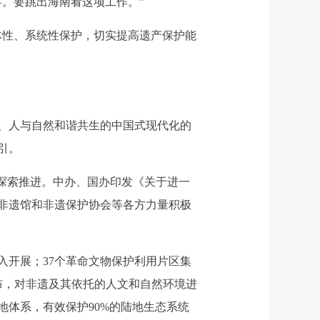
。要跳出海南看这项工作。”
性、系统性保护，切实提高遗产保护能
、人与自然和谐共生的中国式现代化的
引。
探索推进。中办、国办印发《关于进一
、非遗馆和非遗保护协会等各方力量积极
开展；37个革命文物保护利用片区集
棋布，对非遗及其依托的人文和自然环境进
地体系，有效保护90%的陆地生态系统