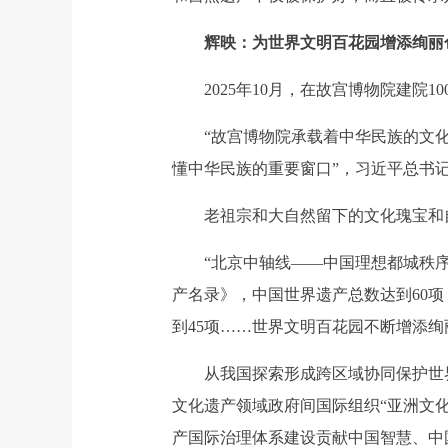
辉映：为世界文明百花园增添绚丽
2025年10月，在故宫博物院建院1
“故宫博物院承载着中华民族的文化基
懂中华民族的重要窗口”，习近平总书
老祖宗和大自然留下的文化瑰宝和自
“北京中轴线——中国理想都城秩序的
产名录》，中国世界遗产总数达到60项
到45项……世界文明百花园不断增添绚
从我国探索形成跨区域协同保护世界
文化遗产领域政府间国际组织“亚洲文
产国际治理体系建设贡献中国智慧、中