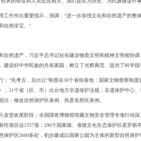
然界的命运和人类息息相关。我们是在为历史、为民族做这件事
工作作出重要指示，强调：“进一步加强文化和自然遗产的整体
和自然珍宝。”
自然遗产，习近平总书记站在建设物质文明和精神文明相协调
，建设好中华民族的共有家园，树立了光辉典范、提供了科学指
“先考古、后出让”制度在30个省份落地；国家文物督察制度
》，31个省（区、市）出台地方非遗保护法规；非遗保护中心
园法，修改自然保护区条例、风景名胜区条例。
攻坚收尾阶段；全国国有博物馆馆藏文物安全管理专项行动深入
性项目达1557项；290个国家级、省级文化生态保护区星罗
保护区2600多处，初步建成以国家公园为主体的新型自然保护