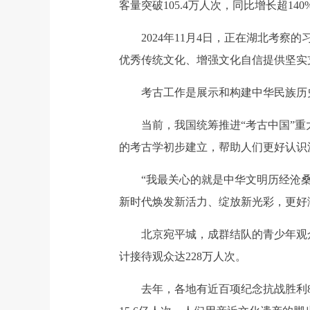
客量突破105.4万人次，同比增长超140
2024年11月4日，正在湖北考察
优秀传统文化、增强文化自信提供坚实
考古工作是展示和构建中华民族历史
当前，我国统筹推进“考古中国”重大
的考古学初步建立，帮助人们更好认识
“我最关心的就是中华文明历经沧桑留
新时代焕发新活力、绽放新光彩，更好
北京宛平城，成群结队的青少年观众来
计接待观众达228万人次。
去年，各地有近百项纪念抗战胜利80周