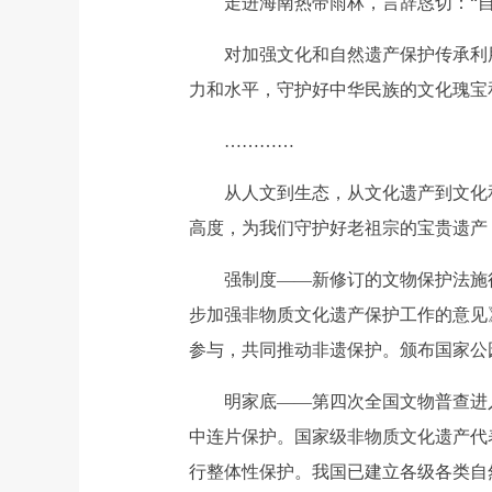
走进海南热带雨林，言辞恳切：“自
对加强文化和自然遗产保护传承利用
力和水平，守护好中华民族的文化瑰宝
…………
从人文到生态，从文化遗产到文化和
高度，为我们守护好老祖宗的宝贵遗产
强制度——新修订的文物保护法施行；
步加强非物质文化遗产保护工作的意见
参与，共同推动非遗保护。颁布国家公
明家底——第四次全国文物普查进入
中连片保护。国家级非物质文化遗产代表
行整体性保护。我国已建立各级各类自然