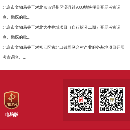
北京市文物局关于对北京市通州区漷县镇9003地块项目开展考古调
查、勘探的批...
北京市文物局关于对北大生物城项目（自行拆分二期）开展考古调
查、勘探的批...
北京市文物局关于对密云区古北口镇司马台村产业服务基地项目开展
考古调查、...
北京市文物局关于对高碑店乡安置房项目（拆分03、05、10地块二
期）开展考古...
北京市文物局关于北京羿趣国际拍卖有限公司举办羿趣第一百三十九
期抖音线上...
电脑版