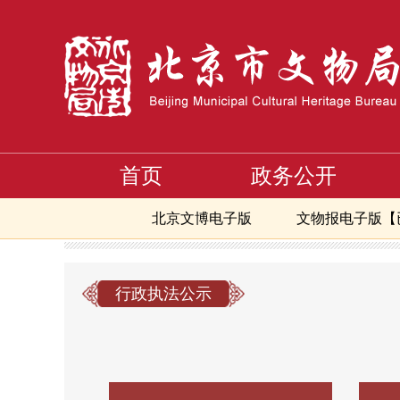
首页
政务公开
北京文博电子版
文物报电子版【
首页
文献与传播
专题大放送
行政执法公示
>
>
>
行政执法公示