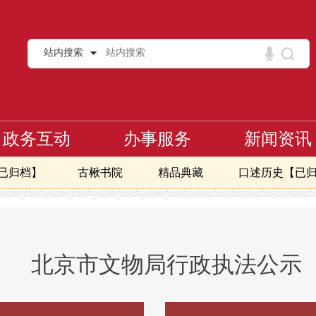
站内搜索
政务互动
办事服务
新闻资讯
已归档】
古楸书院
精品典藏
口述历史【已
北京市文物局行政执法公示