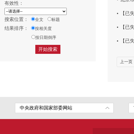
有效性：
.
【已失
搜索位置：
全文
标题
.
【已失
结果排序：
按相关度
按日期倒序
.
【已失
上一页