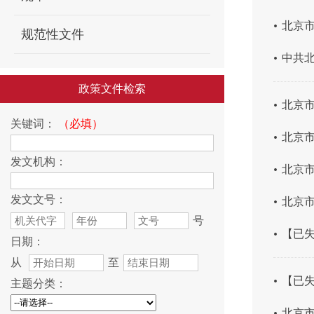
.
北京市
规范性文件
.
中共北
政策文件检索
.
北京市
关键词：
（必填）
.
北京市
发文机构：
.
北京市
.
发文文号：
北京市
号
.
【已失
日期：
从
至
.
【已失
主题分类：
.
北京市