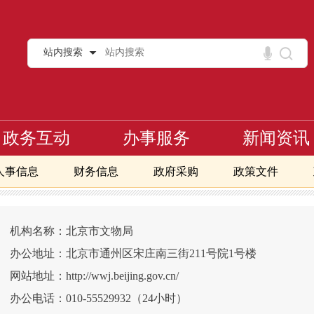
站内搜索
政务互动
办事服务
新闻资讯
人事信息
财务信息
政府采购
政策文件
机构名称：北京市文物局
办公地址：北京市通州区宋庄南三街211号院1号楼
网站地址：http://wwj.beijing.gov.cn/
办公电话：010-55529932（24小时）