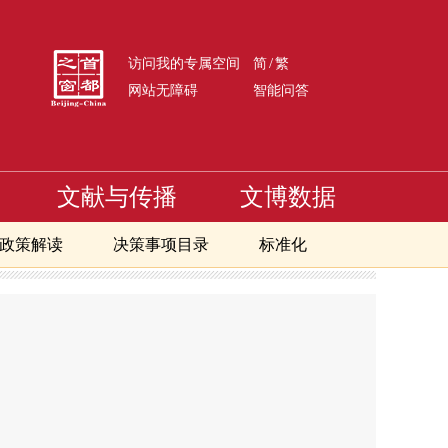
/
访问我的专属空间
简
繁
网站无障碍
智能问答
文献与传播
文博数据
政策解读
决策事项目录
标准化