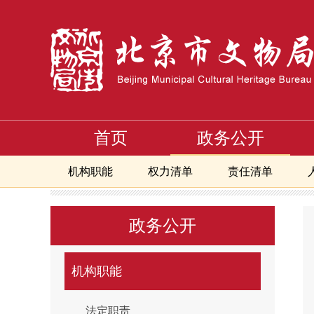
首页
政务公开
机构职能
权力清单
责任清单
首页
政务公开
机构职能
基本信息
>
>
>
政府网站工作报告
重点领域
政务公开
机构职能
法定职责