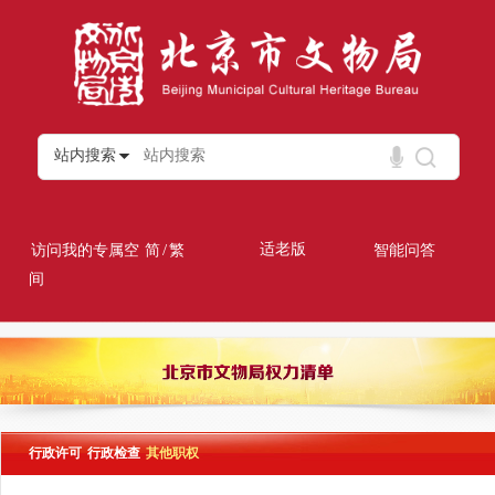
站内搜索
/
适老版
访问我的专属空
简
繁
智能问答
间
行政许可
行政检查
其他职权