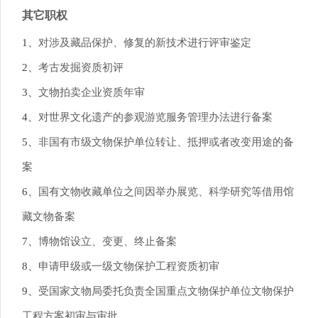
其它职权
1、
对涉及藏品保护、修复的新技术进行评审鉴定
2、
考古发掘资质初评
3、
文物拍卖企业资质年审
4、
对世界文化遗产的参观游览服务管理办法进行备案
5、
非国有市级文物保护单位转让、抵押或者改变用途的备
案
6、
国有文物收藏单位之间因举办展览、科学研究等借用馆
藏文物备案
7、
博物馆设立、变更、终止备案
8、
申请甲级或一级文物保护工程资质初审
9、
受国家文物局委托负责全国重点文物保护单位文物保护
工程方案初审与审批