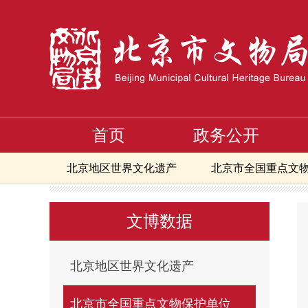
首页
政务公开
北京地区世界文化遗产
北京市全国重点文
首页
文博数据
北京市全国重点文物保护单位
第
>
>
>
北京市地下文物埋藏区
北京地区备案且正
文博数据
北京市可移动文物修复资质单位信息
核心
核心区备案且正常开放博物馆
北京文物艺
北京地区世界文化遗产
北京市全国重点文物保护单位