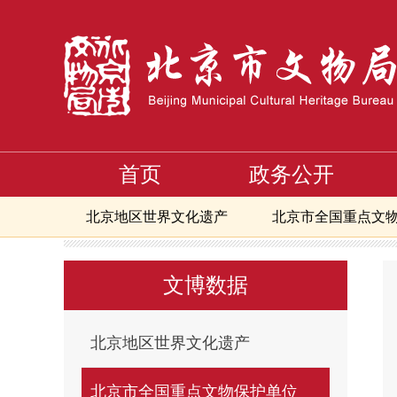
首页
政务公开
北京地区世界文化遗产
北京市全国重点文
首页
文博数据
北京市全国重点文物保护单位
第
>
>
>
北京市地下文物埋藏区
北京地区备案且正
文博数据
北京市可移动文物修复资质单位信息
核心
核心区备案且正常开放博物馆
北京文物艺
北京地区世界文化遗产
北京市全国重点文物保护单位