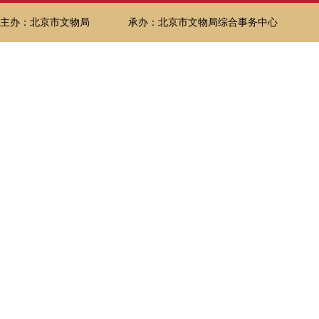
主办：北京市文物局
承办：北京市文物局综合事务中心