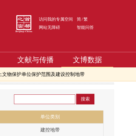
/
访问我的专属空间
简
繁
网站无障碍
智能问答
文献与传播
文博数据
上文物保护单位保护范围及建设控制地带
带
拍卖企业
北京市文物商店
京市级文物保护单位
单位类别
建控地带