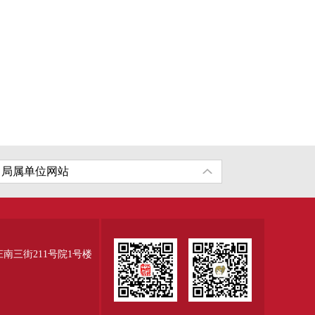
三街211号院1号楼