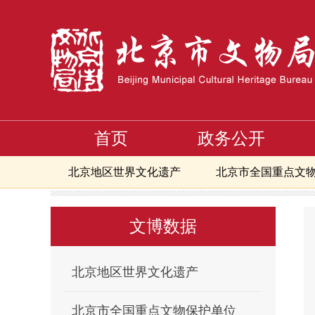
首页
政务公开
北京地区世界文化遗产
北京市全国重点文
首页
文博数据
北京市市级以上文物保护单位保护
>
>
北京市地下文物埋藏区
北京地区备案且正
文博数据
北京市可移动文物修复资质单位信息
核心
核心区备案且正常开放博物馆
北京文物艺
北京地区世界文化遗产
北京市全国重点文物保护单位