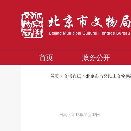
首页
政务公开
首页
>
文博数据
>
北京市市级以上文物保
日期：2018年01月02日