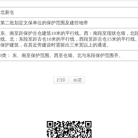
北新仓
第二批划定文保单位的保护范围及建控地带
东、南至距保护古仓建筑10米的平行线。西：南段至现状仓墙，北段
线。北：东段至距古仓10米的平行线，西段至距古仓15米的平行线
保护建筑，在其近旁建设时需留出三米宽以上的通道。
I类： 东、南至保护范围。西至仓墙。北与东段保护范围齐。