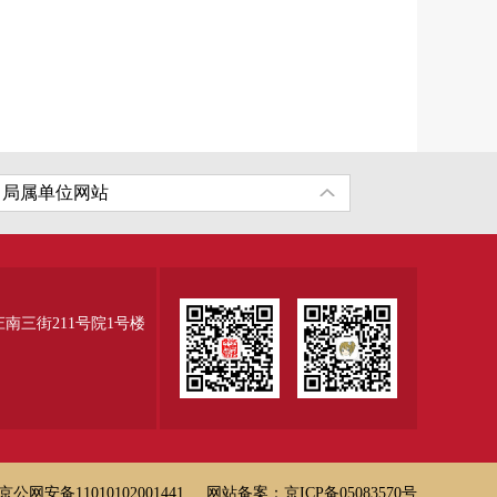
三街211号院1号楼
京公网安备11010102001441
网站备案：京ICP备05083570号