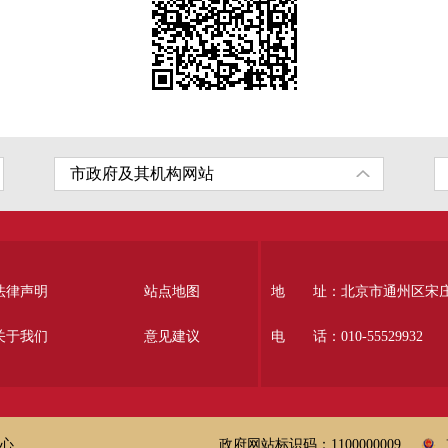
法律声明
站点地图
地 址：北京市通州区宋庄南
关于我们
意见建议
电 话：010-55529932
心
政府网站标识码：1100000009