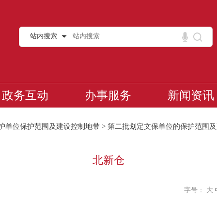
站内搜索
政务互动
办事服务
新闻资讯
护单位保护范围及建设控制地带
>
第二批划定文保单位的保护范围及
北新仓
字号：
大