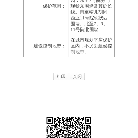
园：东至7号院旁门
保护范围：
现状东围墙及其延长
线。南至帽儿胡同。
西亚11号院现状西
围墙。北至7、9、
11号院北围墙
在城市规划平房保护
建设控制地带：
区内，不另划建设控
制地带。