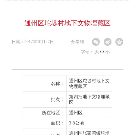
通州区坨堤村地下文物埋藏区
日期：2017年10月27日
分享到:
字号：
大
中
小
通州区坨堤村地下文
名称：
物埋藏区
第四批地下文物埋藏
批次：
区
所在地区：
通州区
面积：
3.8公顷
通州区张家湾镇坨堤