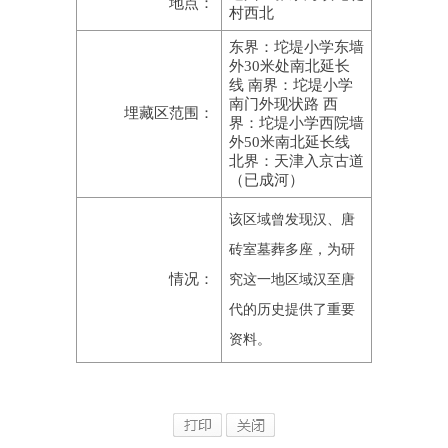
地点：
村西北
东界：坨堤小学东墙
外30米处南北延长
线 南界：坨堤小学
南门外现状路 西
埋藏区范围：
界：坨堤小学西院墙
外50米南北延长线
北界：天津入京古道
（已成河）
该区域曾发现汉、唐
砖室墓葬多座，为研
情况：
究这一地区域汉至唐
代的历史提供了重要
资料。