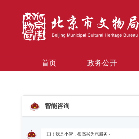
首页
政务公开
智能咨询
HI！我是小智，很高兴为您服务~