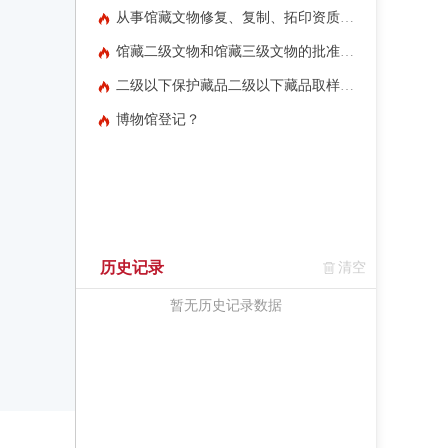
从事馆藏文物修复、复制、拓印资质批准办理?
馆藏二级文物和馆藏三级文物的批准修复?
二级以下保护藏品二级以下藏品取样审批?
博物馆登记？
历史记录
清空
暂无历史记录数据