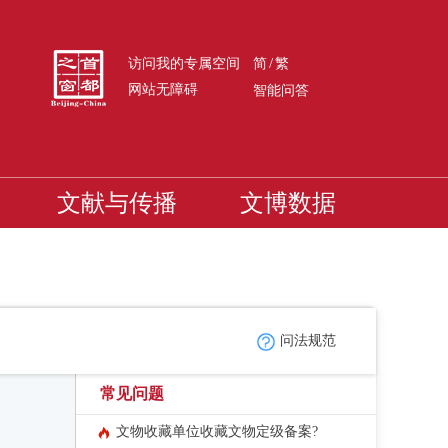
/
访问我的专属空间
简
繁
网站无障碍
智能问答
文献与传播
文博数据
问法规范
常见问题
文物收藏单位收藏文物定级备案?