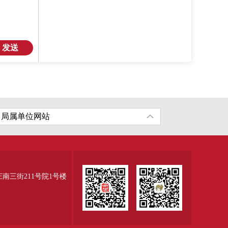
发送
三街211号院1号楼