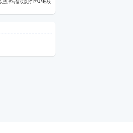
选择写信或拨打12345热线