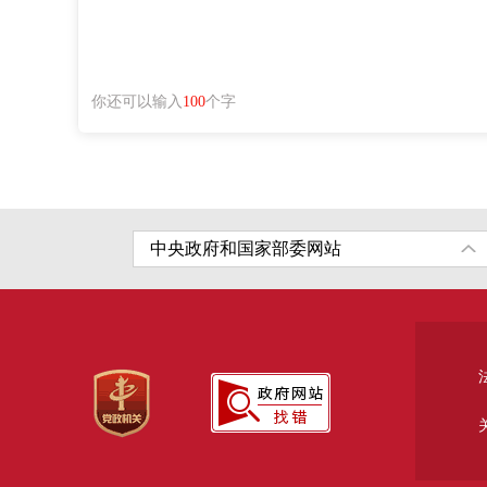
你还可以输入
100
个字