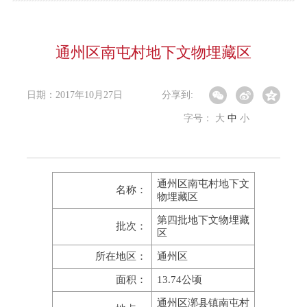
通州区南屯村地下文物埋藏区
日期：2017年10月27日
分享到:
字号：
大
中
小
通州区南屯村地下文
名称：
物埋藏区
第四批地下文物埋藏
批次：
区
所在地区：
通州区
面积：
13.74公顷
通州区漷县镇南屯村