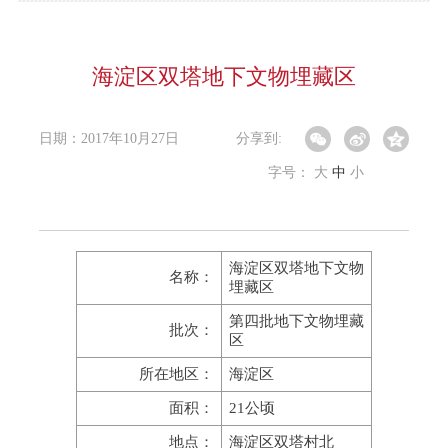
海淀区双塔地下文物埋藏区
日期：2017年10月27日
分享到:
字号：
大
中
小
海淀区双塔地下文物
名称：
埋藏区
第四批地下文物埋藏
批次：
区
所在地区：
海淀区
面积：
21公顷
地点：
海淀区双塔村北