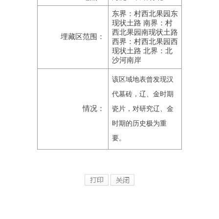
东界：村西北果园东
现状土路 南界：村
西北果园南现状土路
埋藏区范围：
西界：村西北果园西
现状土路 北界：北
沙河南岸
该区域地表曾发现汉
代墓砖，辽、金时期
情况：
瓷片，对研究辽、金
时期的历史极为重
要。