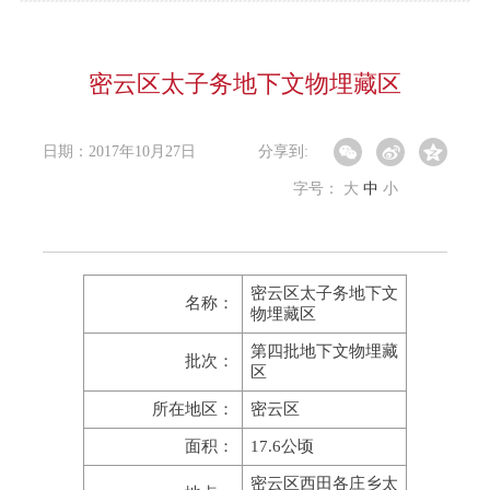
密云区太子务地下文物埋藏区
日期：2017年10月27日
分享到:
字号：
大
中
小
密云区太子务地下文
名称：
物埋藏区
第四批地下文物埋藏
批次：
区
所在地区：
密云区
面积：
17.6公顷
密云区西田各庄乡太