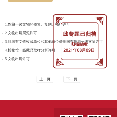
.
1.馆藏一级文物的修复、复制、拓印许可
.
2.文物出境展览许可
.
3.非国有文物收藏单位和其他单位借用国有馆藏一级文物许可
.
4.博物馆一级藏品取样分析许可
.
5.文物出境许可
上一页
下一页