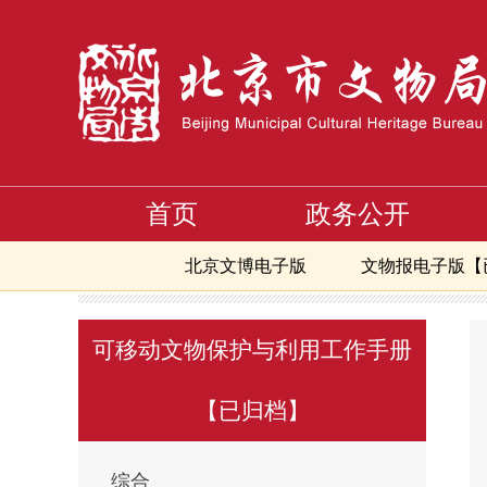
首页
政务公开
北京文博电子版
文物报电子版【
文献与传播
专题大放送
可移动文物保护与利用工
>
>
可移动文物保护与利用工作手册
【已归档】
综合