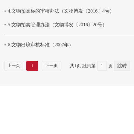
.
4.文物拍卖标的审核办法（文物博发〔2016〕4号）
.
5.文物拍卖管理办法（文物博发〔2016〕20号）
.
6.文物出境审核标准（2007年）
上一页
下一页
共1页
跳到第
页
1