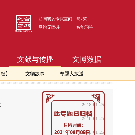
/
访问我的专属空间
简
繁
网站无障碍
智能问答
文献与传播
文博数据
归档】
文物故事
专题大放送
号）
2018-01-25
2018-01-25
）
2018-01-25