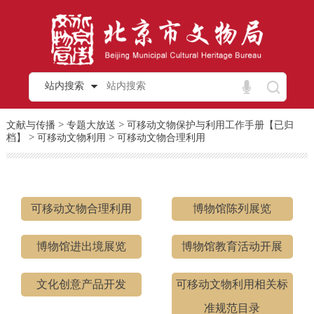
站内搜索
>
>
文献与传播
专题大放送
可移动文物保护与利用工作手册【已归
>
>
档】
可移动文物利用
可移动文物合理利用
可移动文物合理利用
博物馆陈列展览
博物馆进出境展览
博物馆教育活动开展
文化创意产品开发
可移动文物利用相关标
准规范目录