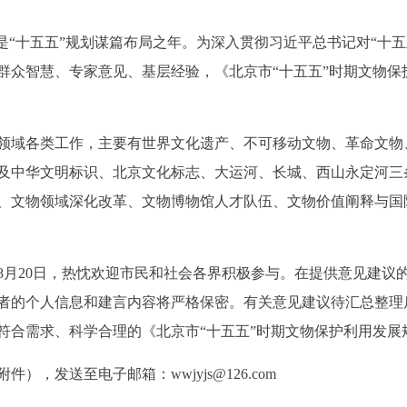
“十五五”规划谋篇布局之年。为深入贯彻习近平总书记对“十五
群众智慧、专家意见、基层经验，《北京市“十五五”时期文物保
域各类工作，主要有世界文化遗产、不可移动文物、革命文物
及中华文明标识、北京文化标志、大运河、长城、西山永定河三
、文物领域深化改革、文物博物馆人才队伍、文物价值阐释与国
20日，热忱欢迎市民和社会各界积极参与。在提供意见建议
者的个人信息和建言内容将严格保密。有关意见建议待汇总整理
符合需求、科学合理的《北京市“十五五”时期文物保护利用发展
发送至电子邮箱：wwjyjs@126.com