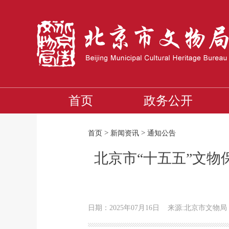
首页
政务公开
>
>
首页
新闻资讯
通知公告
北京市“十五五”文
日期：2025年07月16日
来源:北京市文物局