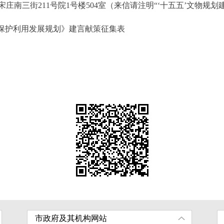
三街211号院1号楼504室（来信请注明“‘十五五’文物规划
物保护利用发展规划》建言献策征集表