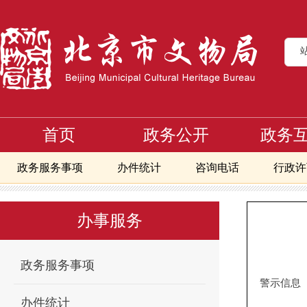
首页
政务公开
政务
政务服务事项
办件统计
咨询电话
行政许
首页
办事服务
企业信用信息
>
>
北京地区备案且正常开放博物馆地图
办事服务
政务服务事项
警示信息
办件统计