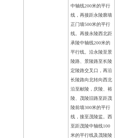
中轴线200米的平行
线，再接距永陵廓墙
正门墙500米的平行
线。再接永陵西北距
承陵中轴线200米的
平行线。沿永陵至景
陵路、景陵路至长陵
定陵路交叉口，再沿
长陵路向北转向西北
沿至献陵，庆陵、裕
陵、茂陵旧路至距茂
陵前墙300米的平行
线，接至茂陵监。西
至距茂陵中轴线100
米的平行线及茂陵陵