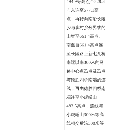
494.9等高点至529.3
向东连至577.1高
点，再转向南沿长陵
乡与崔村乡分界线的
山脊至661.4高点。
南至自661.4高点连
至长陵路上新七孔桥
南端以南300米的马
路中心点乙点及乙点
与德胜四桥南端的连
线，再由德胜四桥南
端连至小虎峪山
483.5高点，连线与
小虎峪山300米等高
线相交后沿300米等