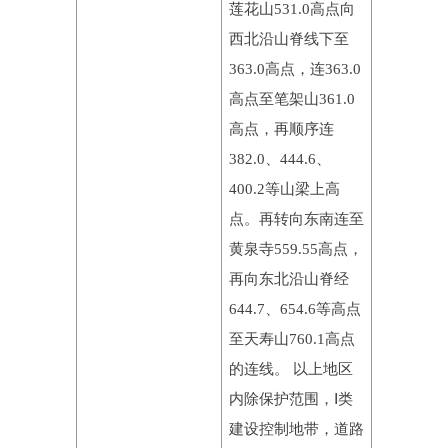
莲花山531.0高点向
西北沿山脊线下至
363.0高点，连363.0
高点至笔架山361.0
高点，再顺序连
382.0、444.6、
400.2等山梁上高
点。再转向东南连至
黄泉寺559.55高点，
再向东北沿山脊经
644.7、654.6等高点
至天寿山760.1高点
的连线。 以上地区
内除保护范围，Ⅰ类
建设控制地带，道路