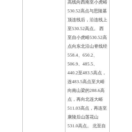
高线向西南至小虎峪
530.52高点与思陵墓
顶连线后，沿连线上
至530.52高点。 西
至自小虎峪530.52高
点向东北沿山脊线经
558.4、650.2、
506.9、485.5、
440.2至483.5高点，
连483.5高点至大峪
向南山梁的288.6高
点，再向北连大峪
511.03高点，再连至
康陵后山莲花山
531.0高点。 北至自