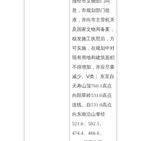
报经市文物部门同
意，市规划部门批
准，并向市主管机关
及国家文物局备案，
核发施工执照后，方
可实施，在规划中对
现有用地和建筑面积
不得增加，并应尽量
减少。Ⅴ类： 东至自
天寿山顶760.1高点
向阳翠岭531.0高点
连线。自531.0高点
向东南沿山脊经
521.6、502.5、
474.4、466.6、