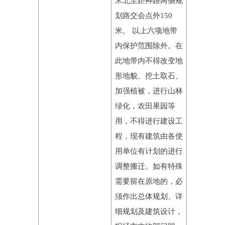
米北至距神路两侧规
划路交会点外150
米。 以上六项地带
内保护范围除外。在
此地带内不得改变地
形地貌、挖土取石、
加强植被，进行山林
绿化，农田果园等
用，不得进行建设工
程，现有建筑由各使
用单位有计划的进行
调整搬迁。如有特殊
需要留在原地的，必
须作出总体规划、详
细规划及建筑设计，