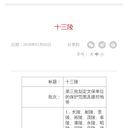
十三陵
日期：2018年01月02日
分享到:
字号：
大
中
小
标题：
十三陵
第三批划定文保单位
批次：
的保护范围及建控地
带
1．长陵、献陵、景
陵、裕陵、茂陵、泰
陵、康陵、永陵、昭