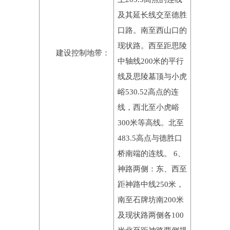
及其延长线交至德胜
口路。南至西山口的
现状路。西至距思陵
建设控制地带：
中轴线200米的平行
线及思陵墓顶与小虎
峪530.52高点的连
线，西北至小虎峪
300米等高线。北至
483.5高点与德胜口
桥南端的连线。 6、
神路两侧：东、西至
距神路中线250米，
南至石牌坊南200米
及现状路两侧各100