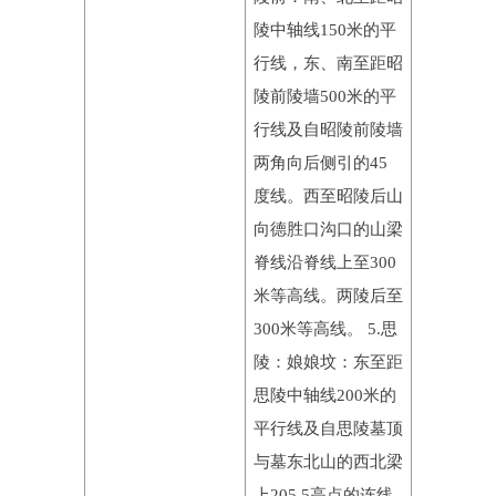
陵中轴线150米的平
行线，东、南至距昭
陵前陵墙500米的平
行线及自昭陵前陵墙
两角向后侧引的45
度线。西至昭陵后山
向德胜口沟口的山梁
脊线沿脊线上至300
米等高线。两陵后至
300米等高线。 5.思
陵：娘娘坟：东至距
思陵中轴线200米的
平行线及自思陵墓顶
与墓东北山的西北梁
上205.5高点的连线