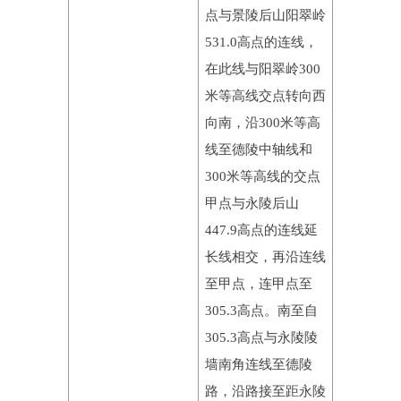
点与景陵后山阳翠岭
531.0高点的连线，
在此线与阳翠岭300
米等高线交点转向西
向南，沿300米等高
线至德陵中轴线和
300米等高线的交点
甲点与永陵后山
447.9高点的连线延
长线相交，再沿连线
至甲点，连甲点至
305.3高点。南至自
305.3高点与永陵陵
墙南角连线至德陵
路，沿路接至距永陵