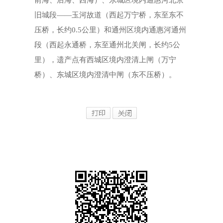
前海、后海、西海）、东城区境内通惠河北京
旧城段——玉河故道（西起万宁桥，东至东不
压桥，长约0.5公里）和通州区境内通惠河通州
段（西起永通桥，东至通州北关闸，长约5公
里），遗产点有西城区境内澄清上闸（万宁
桥）、东城区境内澄清中闸（东不压桥）。