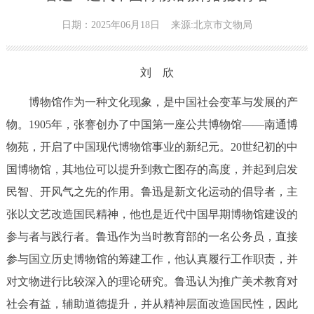
日期：2025年06月18日
来源:北京市文物局
刘 欣
博物馆作为一种文化现象，是中国社会变革与发展的产
物。1905年，张謇创办了中国第一座公共博物馆——南通博
物苑，开启了中国现代博物馆事业的新纪元。20世纪初的中
国博物馆，其地位可以提升到救亡图存的高度，并起到启发
民智、开风气之先的作用。鲁迅是新文化运动的倡导者，主
张以文艺改造国民精神，他也是近代中国早期博物馆建设的
参与者与践行者。鲁迅作为当时教育部的一名公务员，直接
参与国立历史博物馆的筹建工作，他认真履行工作职责，并
对文物进行比较深入的理论研究。鲁迅认为推广美术教育对
社会有益，辅助道德提升，并从精神层面改造国民性，因此