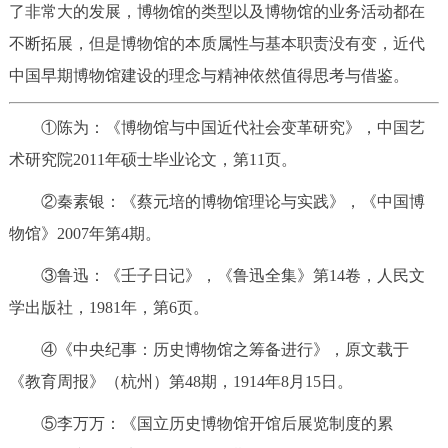
了非常大的发展，博物馆的类型以及博物馆的业务活动都在
不断拓展，但是博物馆的本质属性与基本职责没有变，近代
中国早期博物馆建设的理念与精神依然值得思考与借鉴。
①陈为：《博物馆与中国近代社会变革研究》，中国艺
术研究院2011年硕士毕业论文，第11页。
②秦素银：《蔡元培的博物馆理论与实践》，《中国博
物馆》2007年第4期。
③鲁迅：《壬子日记》，《鲁迅全集》第14卷，人民文
学出版社，1981年，第6页。
④《中央纪事：历史博物馆之筹备进行》，原文载于
《教育周报》（杭州）第48期，1914年8月15日。
⑤李万万：《国立历史博物馆开馆后展览制度的累