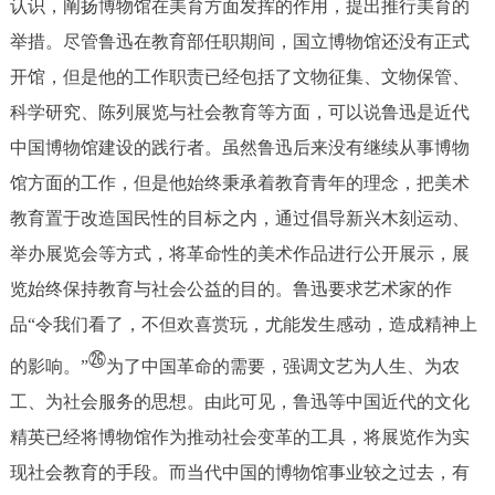
认识，阐扬博物馆在美育方面发挥的作用，提出推行美育的
举措。尽管鲁迅在教育部任职期间，国立博物馆还没有正式
开馆，但是他的工作职责已经包括了文物征集、文物保管、
科学研究、陈列展览与社会教育等方面，可以说鲁迅是近代
中国博物馆建设的践行者。虽然鲁迅后来没有继续从事博物
馆方面的工作，但是他始终秉承着教育青年的理念，把美术
教育置于改造国民性的目标之内，通过倡导新兴木刻运动、
举办展览会等方式，将革命性的美术作品进行公开展示，展
览始终保持教育与社会公益的目的。鲁迅要求艺术家的作
品“令我们看了，不但欢喜赏玩，尤能发生感动，造成精神上
㉖
的影响。”
为了中国革命的需要，强调文艺为人生、为农
工、为社会服务的思想。由此可见，鲁迅等中国近代的文化
精英已经将博物馆作为推动社会变革的工具，将展览作为实
现社会教育的手段。而当代中国的博物馆事业较之过去，有