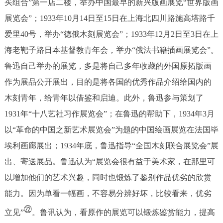
买组合”第一店二楼，举办中国最早的新兴版画展览“世界版画
展览会”；1933年10月14日至15日在上海北四川路施高塔路千
爱里40号，举办“德俄木刻展览会”；1933年12月2日至3日在上
海老靶子路日本基督教青年会，举办“俄法书籍插画展览会”。
鲁迅自己举办的展览，多是将自己多年收藏的外国原拓版画
作为展品公开展出，目的是将各国的优秀作品介绍给国内的
木刻青年，给青年以借鉴和启迪。此外，鲁迅参与策划了
1931年“十八艺社习作展览会”；在鲁迅的帮助下，1934年3月
以“革命的中国之新艺术展览会”为题的中国绘画展览在法国毕
埃利画廊展出；1934年底，鲁迅指导“全国木刻联合展览会”展
出、寄送展品。鲁迅认为“展览会很有益于美术家，在那里可
以增加他们的艺术兴趣，同时也锻炼了鉴别作品优劣的欣赏
能力。因为单看一幅画，不容易分辨好坏，比较看来，优劣
㉒
立见”
。鲁讯认为，看原作的展览可以锻炼鉴赏能力，提高