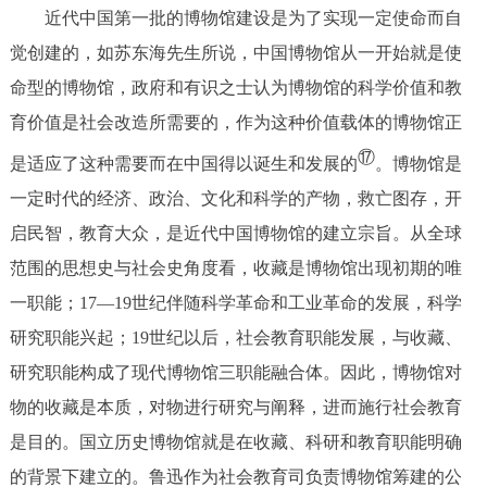
近代中国第一批的博物馆建设是为了实现一定使命而自
觉创建的，如苏东海先生所说，中国博物馆从一开始就是使
命型的博物馆，政府和有识之士认为博物馆的科学价值和教
育价值是社会改造所需要的，作为这种价值载体的博物馆正
⑰
是适应了这种需要而在中国得以诞生和发展的
。博物馆是
一定时代的经济、政治、文化和科学的产物，救亡图存，开
启民智，教育大众，是近代中国博物馆的建立宗旨。从全球
范围的思想史与社会史角度看，收藏是博物馆出现初期的唯
一职能；17—19世纪伴随科学革命和工业革命的发展，科学
研究职能兴起；19世纪以后，社会教育职能发展，与收藏、
研究职能构成了现代博物馆三职能融合体。因此，博物馆对
物的收藏是本质，对物进行研究与阐释，进而施行社会教育
是目的。国立历史博物馆就是在收藏、科研和教育职能明确
的背景下建立的。鲁迅作为社会教育司负责博物馆筹建的公