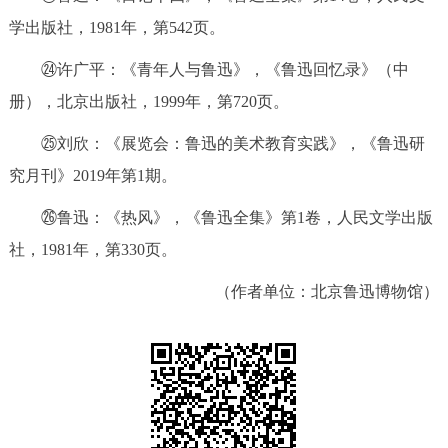
学出版社，1981年，第542页。
㉔许广平：《青年人与鲁迅》，《鲁迅回忆录》（中
册），北京出版社，1999年，第720页。
㉕刘欣：《展览会：鲁迅的美术教育实践》，《鲁迅研
究月刊》2019年第1期。
㉖鲁迅：《热风》，《鲁迅全集》第1卷，人民文学出版
社，1981年，第330页。
（作者单位：北京鲁迅博物馆）