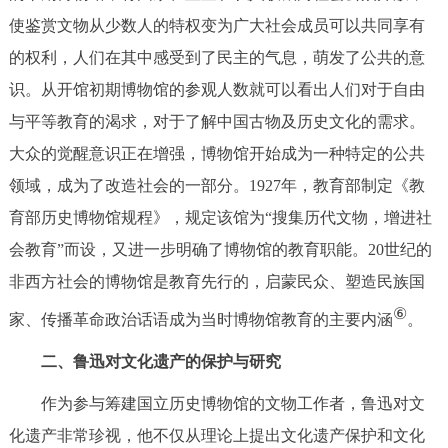
使鉴赏文物从少数人的特权变为广大社会成员可以共同享有
的权利，人们在其中感受到了民主的气息，萌发了公共的意
识。从开馆初期博物馆的参观人数就可以看出人们对于自由
与平等教育的渴求，对于了解中国古物及历史文化的需求。
大众的觉醒意识正在增强，博物馆开始成为一种特定的公共
领域，成为了改造社会的一部分。1927年，教育部制定《教
育部历史博物馆规程》，规定该馆为“搜集历代文物，增进社
会教育”而设，又进一步明确了博物馆的教育职能。20世纪的
非西方社会的博物馆是教育先行的，启蒙民众、塑造民族国
⑥
家、传播革命政治话语成为当时博物馆教育的主要内涵
。
二、鲁迅对文化遗产的保护与研究
作为参与筹建国立历史博物馆的文物工作者，鲁迅对文
化遗产非常珍视，他不仅从理论上提出文化遗产保护和文化