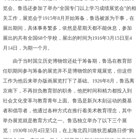
览会。鲁迅还参加了举办“全国专门以上学习成绩展览会”的相
关工作，展览会于1915年8月开始筹备，鲁迅被派为干事，在
展出期间，具体事务繁多，依然是星期天都不能休息，参加
展出的共有全国68个学校，展出的时间为1916年3月15日至4
月14日，为期一个月。
由于当时国立历史博物馆还处于筹备期，鲁迅在教育部
任职期间参与筹备的展览并不是博物馆的常规展览，但这些
工作为他后来举办版画展览打下了基础。1926年8月，鲁迅离
京南下，不再担负教育部的职务，他把时间和精力都投入到
社会文化变革与教育青年上面。鲁迅是新兴木刻运动的奠基
者和倡导者，他通过各种方式在推行着美术教育理念，其中
举办展览就是教育方式之一。鲁迅独立举办了以下三个展
览：1930年10月4日至5日，在上海北四川路狄思威路日侨“购