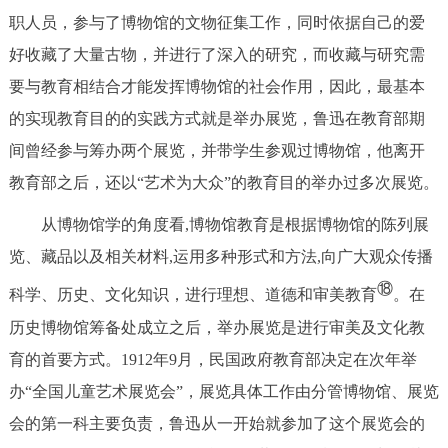
职人员，参与了博物馆的文物征集工作，同时依据自己的爱
好收藏了大量古物，并进行了深入的研究，而收藏与研究需
要与教育相结合才能发挥博物馆的社会作用，因此，最基本
的实现教育目的的实践方式就是举办展览，鲁迅在教育部期
间曾经参与筹办两个展览，并带学生参观过博物馆，他离开
教育部之后，还以“艺术为大众”的教育目的举办过多次展览。
从博物馆学的角度看,博物馆教育是根据博物馆的陈列展
览、藏品以及相关材料,运用多种形式和方法,向广大观众传播
⑱
科学、历史、文化知识，进行理想、道德和审美教育
。在
历史博物馆筹备处成立之后，举办展览是进行审美及文化教
育的首要方式。1912年9月，民国政府教育部决定在次年举
办“全国儿童艺术展览会”，展览具体工作由分管博物馆、展览
会的第一科主要负责，鲁迅从一开始就参加了这个展览会的