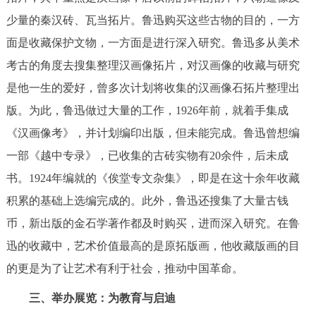
少量的秦汉砖、瓦当拓片。鲁迅购买这些古物的目的，一方
面是收藏保护文物，一方面是进行深入研究。鲁迅多从美术
考古的角度去搜集整理汉画像拓片，对汉画像的收藏与研究
是他一生的爱好，曾多次计划将收集的汉画像石拓片整理出
版。为此，鲁迅做过大量的工作，1926年前，就着手集成
《汉画像考》，并计划编印出版，但未能完成。鲁迅曾想编
一部《越中专录》，已收集的古砖实物有20余件，后未成
书。1924年编就的《俟堂专文杂集》，即是在这十余年收藏
积累的基础上选编完成的。此外，鲁迅还搜集了大量古钱
币，新出版的金石学著作都及时购买，进而深入研究。在鲁
迅的收藏中，艺术价值最高的是原拓版画，他收藏版画的目
的更是为了让艺术有利于社会，推动中国革命。
三、举办展览：为教育与启迪