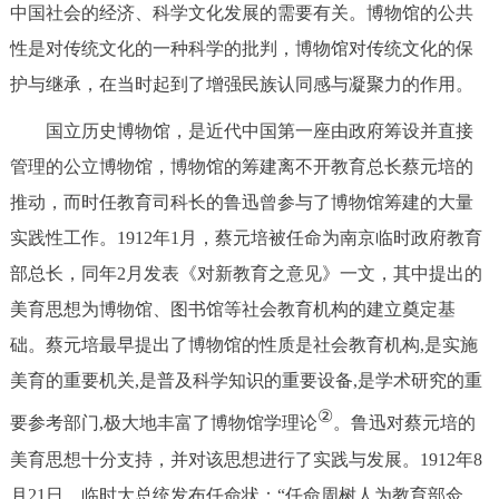
中国社会的经济、科学文化发展的需要有关。博物馆的公共
性是对传统文化的一种科学的批判，博物馆对传统文化的保
护与继承，在当时起到了增强民族认同感与凝聚力的作用。
国立历史博物馆，是近代中国第一座由政府筹设并直接
管理的公立博物馆，博物馆的筹建离不开教育总长蔡元培的
推动，而时任教育司科长的鲁迅曾参与了博物馆筹建的大量
实践性工作。1912年1月，蔡元培被任命为南京临时政府教育
部总长，同年2月发表《对新教育之意见》一文，其中提出的
美育思想为博物馆、图书馆等社会教育机构的建立奠定基
础。蔡元培最早提出了博物馆的性质是社会教育机构,是实施
美育的重要机关,是普及科学知识的重要设备,是学术研究的重
②
要参考部门,极大地丰富了博物馆学理论
。鲁迅对蔡元培的
美育思想十分支持，并对该思想进行了实践与发展。1912年8
月21日，临时大总统发布任命状：“任命周树人为教育部佥