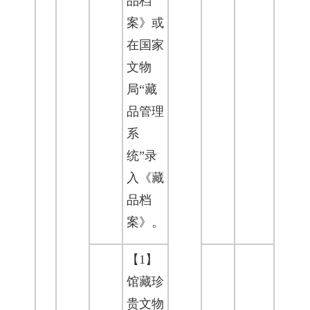
品档
案》或
在国家
文物
局“藏
品管理
系
统”录
入《藏
品档
案》。
【1】
馆藏珍
贵文物