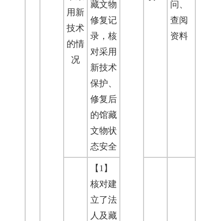
藏文物
问、
用新
修复记
查阅
技术
录，核
资料
的情
对采用
况
新技术
保护、
修复后
的馆藏
文物状
态安全
【1】
核对建
立了法
人及藏