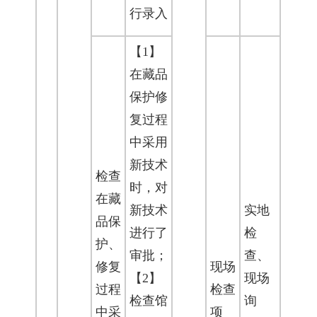
行录入
【1】
在藏品
保护修
复过程
中采用
新技术
检查
时，对
在藏
新技术
实地
品保
进行了
检
护、
审批；
查、
修复
现场
【2】
现场
过程
检查
检查馆
询
中采
项