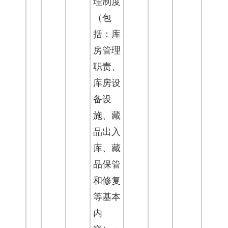
理制度
（包
括：库
房管理
职责、
库房设
备设
施、藏
品出入
库、藏
品保管
和修复
等基本
内