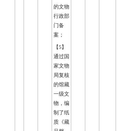
的文物
行政部
门备
案；
【5】
通过国
家文物
局复核
的馆藏
一级文
物，编
制了纸
质《藏