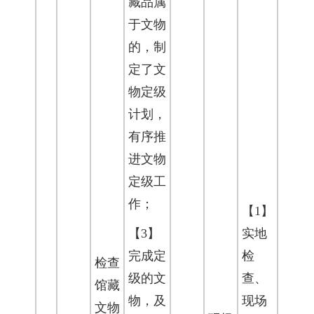
藏品属
于文物
的，制
定了文
物定级
计划，
有序推
进文物
定级工
作；
【1】
【3】
实地
完成定
检
检查
级的文
查、
馆藏
物，及
现场
文物