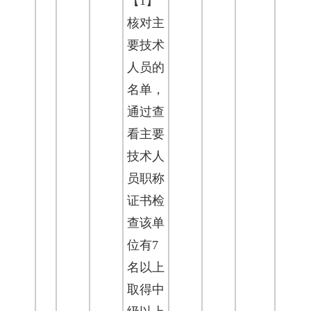
【1】
核对主
要技术
人员的
名单，
通过查
看主要
技术人
员职称
证书检
查该单
位有7
名以上
取得中