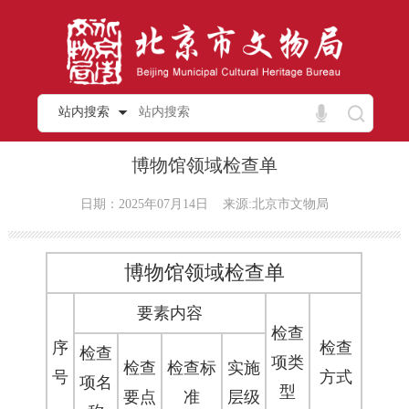
站内搜索
博物馆领域检查单
日期：2025年07月14日
来源:北京市文物局
博物馆领域检查单
要素内容
检查
序
检查
检查
项类
检查
检查标
实施
号
方式
项名
型
要点
准
层级