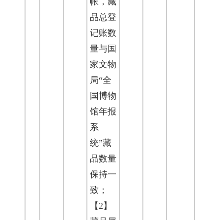
帐，藏
品总登
记账数
量与国
家文物
局“全
国博物
馆年报
系
统”藏
品数量
保持一
致；
【2】