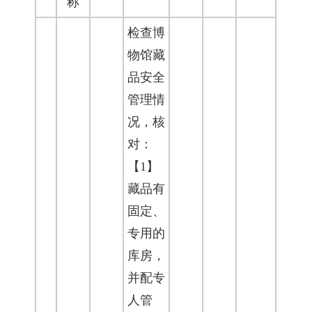
称
检查博
物馆藏
品安全
管理情
况，核
对：
【1】
藏品有
固定、
专用的
库房，
并配专
人管