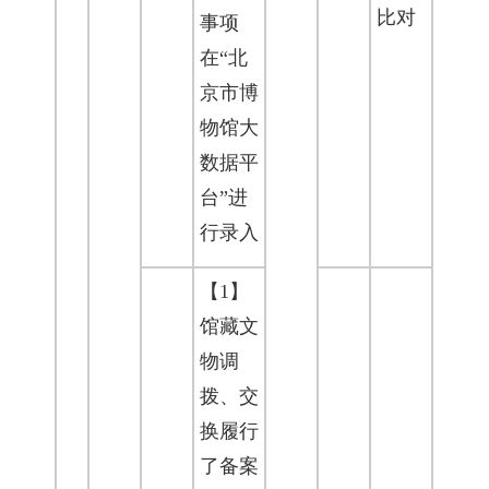
比对
事项
在“北
京市博
物馆大
数据平
台”进
行录入
【1】
馆藏文
物调
拨、交
换履行
了备案