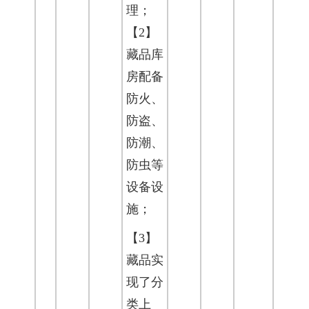
理；
【2】
藏品库
房配备
防火、
防盗、
防潮、
防虫等
设备设
施；
【3】
藏品实
现了分
类上