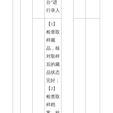
台”进
行录入
【1】
检查取
样藏
品，核
对取样
后的藏
品状态
完好；
【2】
检查取
样档
案，核