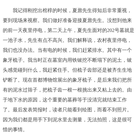
我记得刚挖出棺椁的时候，夏鼐先生得知后非常重视，
要到现场来视察。我们做好准备迎接夏鼐先生。没想到他来
的前一天夜里停电，第二天上午，夏先生面对的202号墓就是
一池子水，先生有点不高兴。我们解释说，农村夜里停电，
我们也没办法。当有电的时候，我们赶紧排水。其中有一个
象牙梳子。我当时正在墓室内用铁锨挖不断塌下的泥土，锨
头感觉碰到什么，我赶紧住手。但梳子齿部还是被齐生生地
铲断了。现在首都博物馆展出的象牙梳子，是后来我们把所
有的泥水过筛子，把梳子齿一根一根挑出来又粘上去的。由
于地下水的原因，这个重要的墓葬等于没清完就结束工作
了。最后发表简报时，读者只能看到绘图，而看不到照片。
因为我们都是用手下到泥水里去测量，无法拍照，这是很可
惜的事情。