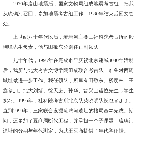
1976年唐山地震后，国家文物局组成地震考古组，把我
从琉璃河召回，参加地震考古组工作。1980年结束后回文管
处。
上世纪八十年代以后，琉璃河主要由社科院考古所的殷
玮璋先生负责，他与田敬东分别任正副领队。
九十年代，1995年在完成市里庆祝北京建城3040年活动
后，我所与北大考古文博学院组成联合考古队，准备对西周
城址做进一步工作。我任领队，所里有田敬东、楼朋林、王
鑫参加。北大刘绪、徐天进、孙华、雷兴山诸位先生带学生
实习。1996年，社科院考古所北京队柴晓明队长也参加了。
直到1999年，三家联合发掘琉璃河遗址的格局基本完成。期
间，还参加了夏商周断代工程，并承担一个子课题：琉璃河
遗址的分期与年代测定，为武王灭商提供了年代学证据。