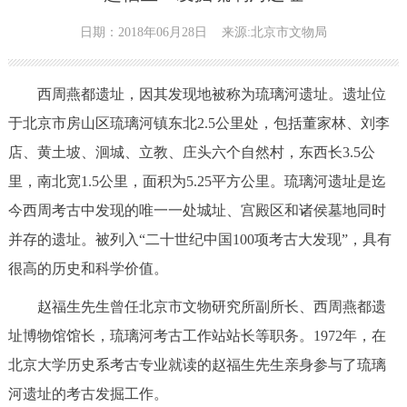
日期：2018年06月28日
来源:北京市文物局
西周燕都遗址，因其发现地被称为琉璃河遗址。遗址位
于北京市房山区琉璃河镇东北2.5公里处，包括董家林、刘李
店、黄土坡、洄城、立教、庄头六个自然村，东西长3.5公
里，南北宽1.5公里，面积为5.25平方公里。琉璃河遗址是迄
今西周考古中发现的唯一一处城址、宫殿区和诸侯墓地同时
并存的遗址。被列入“二十世纪中国100项考古大发现”，具有
很高的历史和科学价值。
赵福生先生曾任北京市文物研究所副所长、西周燕都遗
址博物馆馆长，琉璃河考古工作站站长等职务。1972年，在
北京大学历史系考古专业就读的赵福生先生亲身参与了琉璃
河遗址的考古发掘工作。