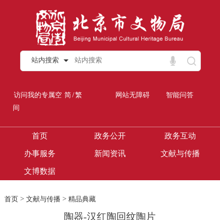
站内搜索
/
访问我的专属空
简
繁
网站无障碍
智能问答
间
首页
政务公开
政务互动
办事服务
新闻资讯
文献与传播
文博数据
>
>
首页
文献与传播
精品典藏
陶器-汉红陶回纹陶片