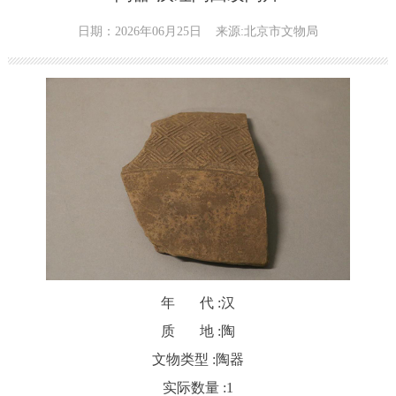
日期：2026年06月25日
来源:北京市文物局
年 代 :
汉
质 地 :
陶
文物类型 :
陶器
实际数量 :
1