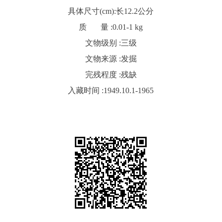
具体尺寸(cm):
长12.2公分
质 量 :
0.01-1 kg
文物级别 :
三级
文物来源 :
发掘
完残程度 :
残缺
入藏时间 :
1949.10.1-1965