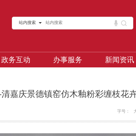
站内搜索
政务互动
办事服务
新闻资讯
-清嘉庆景德镇窑仿木釉粉彩缠枝花
字号：