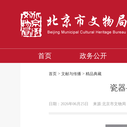
首页
政务公开
>
>
首页
文献与传播
精品典藏
瓷器
日期：2026年06月25日
来源:北京市文物局