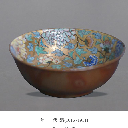
年 代 :
清(1616~1911)