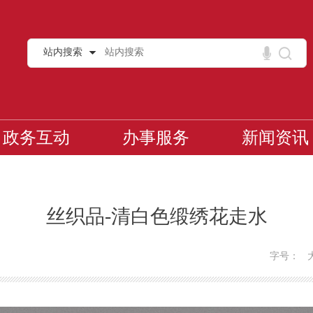
站内搜索
政务互动
办事服务
新闻资讯
丝织品-清白色缎绣花走水
字号：