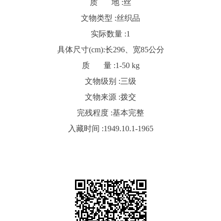
质 地 :
丝
文物类型 :
丝织品
实际数量 :
1
具体尺寸(cm):
长296、宽85公分
质 量 :
1-50 kg
文物级别 :
三级
文物来源 :
拨交
完残程度 :
基本完整
入藏时间 :
1949.10.1-1965