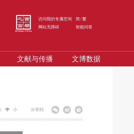
/
访问我的专属空间
简
繁
网站无障碍
智能问答
文献与传播
文博数据
大
中
小
分享到: