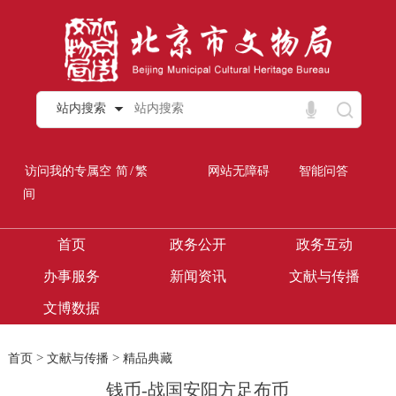
站内搜索
/
访问我的专属空
简
繁
网站无障碍
智能问答
间
首页
政务公开
政务互动
办事服务
新闻资讯
文献与传播
文博数据
>
>
首页
文献与传播
精品典藏
钱币-战国安阳方足布币