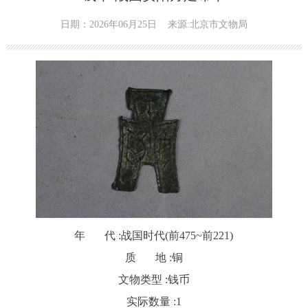
日期：2026年06月25日
来源:北京市文物局
年 代 :
战国时代(前475~前221)
质 地 :
铜
文物类型 :
钱币
实际数量 :
1