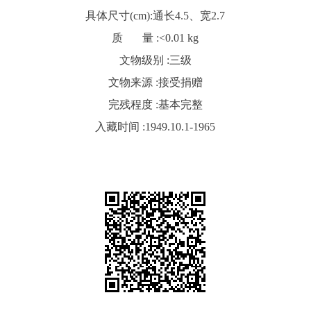
具体尺寸(cm):
通长4.5、宽2.7
质 量 :
<0.01 kg
文物级别 :
三级
文物来源 :
接受捐赠
完残程度 :
基本完整
入藏时间 :
1949.10.1-1965