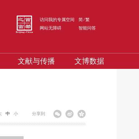
/
访问我的专属空间
简
繁
网站无障碍
智能问答
文献与传播
文博数据
大
中
小
分享到: