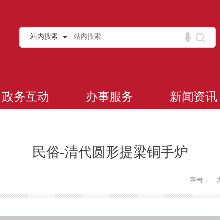
站内搜索
政务互动
办事服务
新闻资讯
民俗-清代圆形提梁铜手炉
字号：