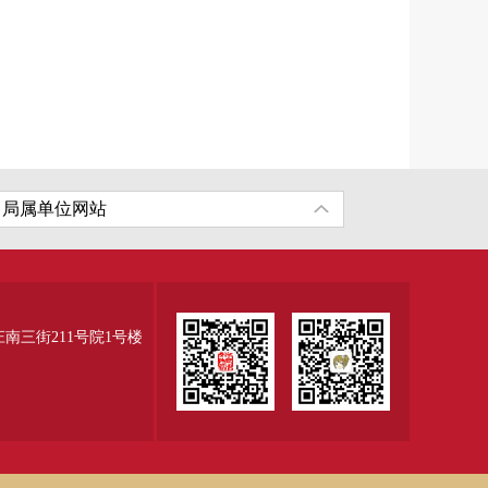
三街211号院1号楼