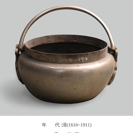
年 代 :
清(1616~1911)