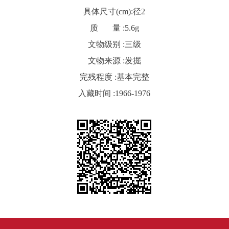
具体尺寸(cm):
径2
质 量 :
5.6g
文物级别 :
三级
文物来源 :
发掘
完残程度 :
基本完整
入藏时间 :
1966-1976