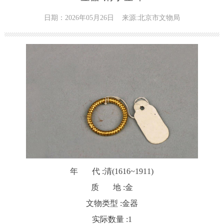
日期：2026年05月26日
来源:北京市文物局
年 代 :
清(1616~1911)
质 地 :
金
文物类型 :
金器
实际数量 :
1