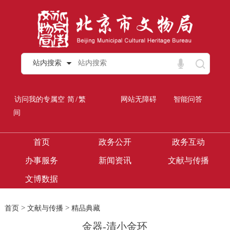
站内搜索
/
访问我的专属空
简
繁
网站无障碍
智能问答
间
首页
政务公开
政务互动
办事服务
新闻资讯
文献与传播
文博数据
>
>
首页
文献与传播
精品典藏
金器-清小金环