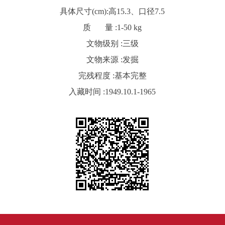
具体尺寸(cm):
高15.3、口径7.5
质 量 :
1-50 kg
文物级别 :
三级
文物来源 :
发掘
完残程度 :
基本完整
入藏时间 :
1949.10.1-1965