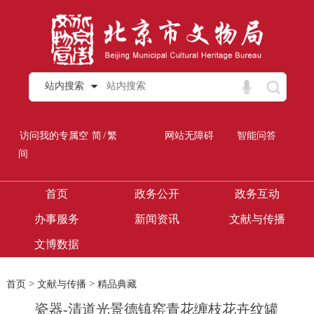
站内搜索
/
访问我的专属空
简
繁
网站无障碍
智能问答
间
首页
政务公开
政务互动
办事服务
新闻资讯
文献与传播
文博数据
>
>
首页
文献与传播
精品典藏
瓷器-清道光景德镇窑青花缠枝花卉纹罐