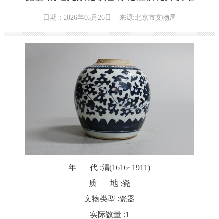
日期：2026年05月26日
来源:北京市文物局
年 代 :
清(1616~1911)
质 地 :
瓷
文物类型 :
瓷器
实际数量 :
1