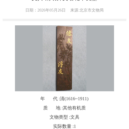
日期：2026年05月26日
来源:北京市文物局
年 代 :
清(1616~1911)
质 地 :
其他有机质
文物类型 :
文具
实际数量 :
1