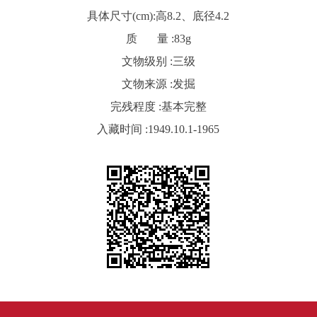
具体尺寸(cm):
高8.2、底径4.2
质 量 :
83g
文物级别 :
三级
文物来源 :
发掘
完残程度 :
基本完整
入藏时间 :
1949.10.1-1965