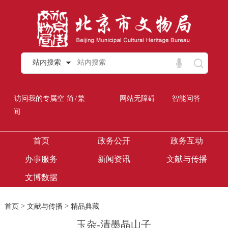
站内搜索
/
访问我的专属空
简
繁
网站无障碍
智能问答
间
首页
政务公开
政务互动
办事服务
新闻资讯
文献与传播
文博数据
>
>
首页
文献与传播
精品典藏
玉杂-清墨晶山子