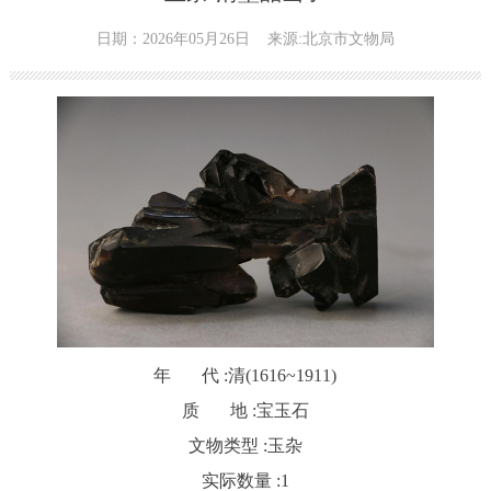
日期：2026年05月26日
来源:北京市文物局
年 代 :
清(1616~1911)
质 地 :
宝玉石
文物类型 :
玉杂
实际数量 :
1